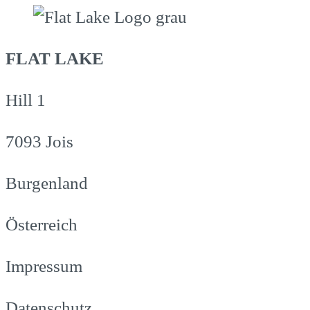
FLAT LAKE
Hill 1
7093 Jois
Burgenland
Österreich
Impressum
Datenschutz