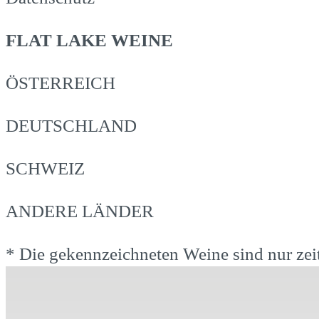
FLAT LAKE WEINE
ÖSTERREICH
DEUTSCHLAND
SCHWEIZ
ANDERE LÄNDER
* Die gekennzeichneten Weine sind nur zeitl