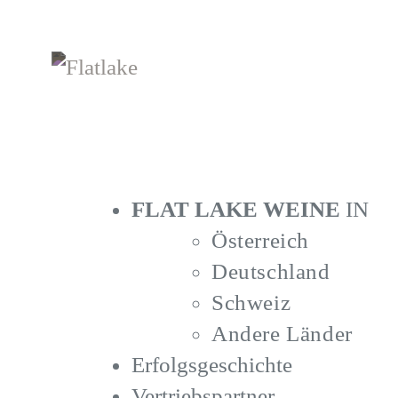
Zum
Inhalt
springen
FLAT LAKE WEINE
IN
Österreich
Deutschland
Schweiz
Andere Länder
Erfolgsgeschichte
Vertriebspartner