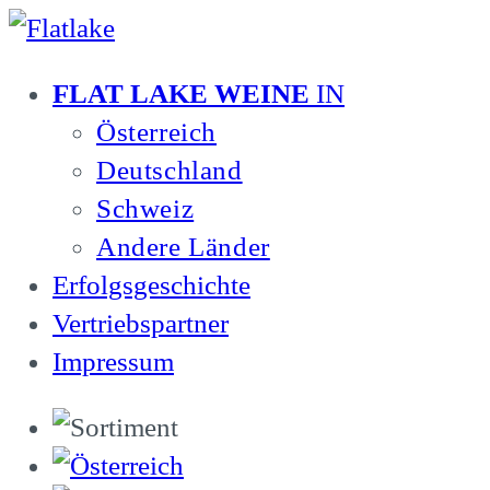
Zum
Inhalt
FLAT LAKE WEINE
IN
springen
Österreich
Deutschland
Schweiz
Andere Länder
Erfolgsgeschichte
Vertriebspartner
Impressum