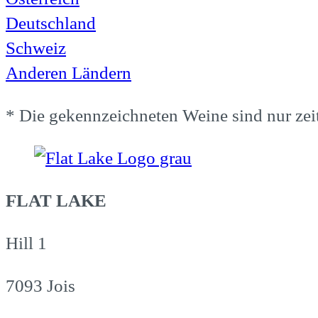
Deutschland
Schweiz
Anderen Ländern
* Die gekennzeichneten Weine sind nur zeitl
FLAT LAKE
Hill 1
7093 Jois