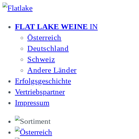
Zum
Inhalt
FLAT LAKE WEINE
IN
springen
Österreich
Deutschland
Schweiz
Andere Länder
Erfolgsgeschichte
Vertriebspartner
Impressum