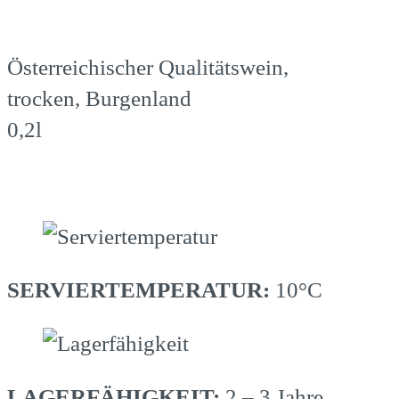
Österreichischer Qualitätswein,
trocken, Burgenland
0,2l
SERVIERTEMPERATUR:
10°C
LAGERFÄHIGKEIT:
2 – 3 Jahre