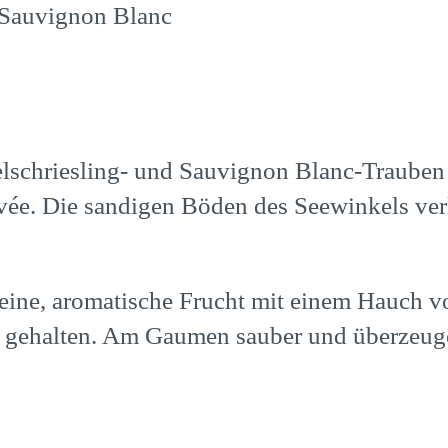
, Sauvignon Blanc
Welschriesling- und Sauvignon Blanc-Traube
uvée. Die sandigen Böden des Seewinkels ve
 Feine, aromatische Frucht mit einem Hauch 
nt gehalten. Am Gaumen sauber und überzeuge