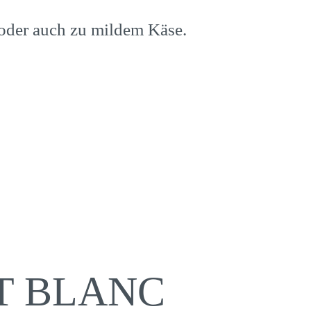
 oder auch zu mildem Käse.
OT BLANC