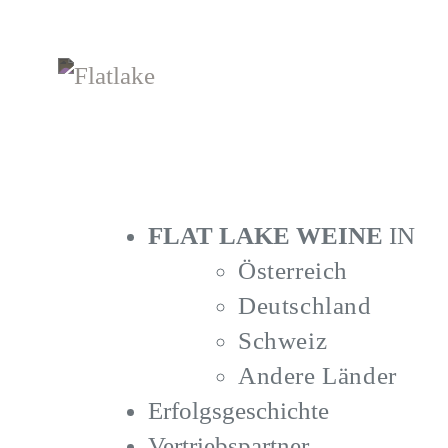
Zum
Inhalt
springen
FLAT LAKE WEINE
IN
Österreich
Deutschland
Schweiz
Andere Länder
Erfolgsgeschichte
Vertriebspartner