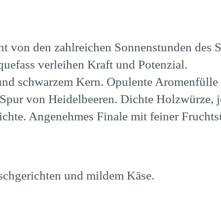
hnt von den zahlreichen Sonnenstunden des 
uefass verleihen Kraft und Potenzial.
 und schwarzem Kern. Opulente Aromenfülle mi
Spur von Heidelbeeren. Dichte Holzwürze, 
ichte. Angenehmes Finale mit feiner Frucht
schgerichten und mildem Käse.