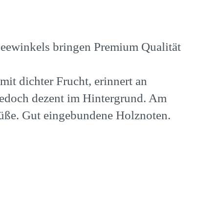
Seewinkels bringen Premium Qualität
t dichter Frucht, erinnert an
jedoch dezent im Hintergrund. Am
süße. Gut eingebundene Holznoten.