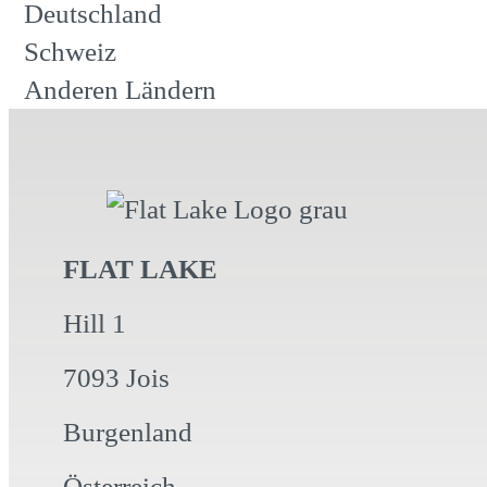
Deutschland
Schweiz
Anderen Ländern
FLAT LAKE
Hill 1
7093 Jois
Burgenland
Österreich