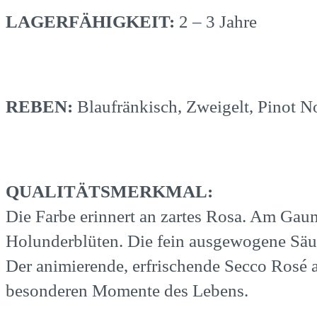
LAGERFÄHIGKEIT:
2 – 3 Jahre
REBEN:
Blaufränkisch, Zweigelt, Pinot N
QUALITÄTSMERKMAL:
Die Farbe erinnert an zartes Rosa. Am Gau
Holunderblüten. Die fein ausgewogene Säure
Der animierende, erfrischende Secco Rosé a
besonderen Momente des Lebens.