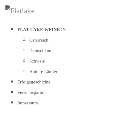
Zum
Inhalt
springen
FLAT LAKE WEINE
IN
Österreich
Deutschland
Schweiz
Andere Länder
Erfolgsgeschichte
Vertriebspartner
Impressum