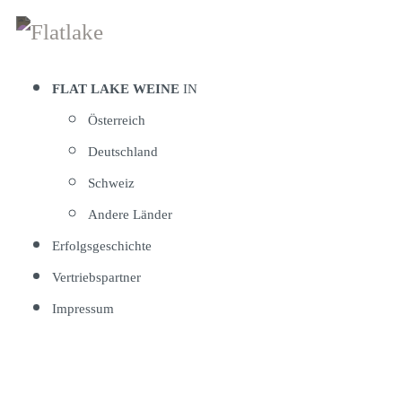
Zum
Inhalt
springen
FLAT LAKE WEINE
IN
Österreich
Deutschland
Schweiz
Andere Länder
Erfolgsgeschichte
Vertriebspartner
Impressum