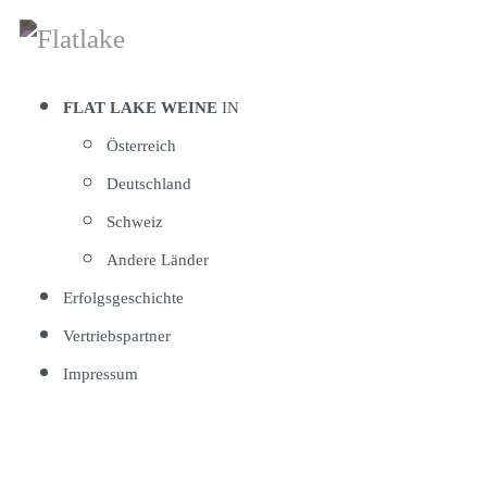
Zum
Inhalt
springen
FLAT LAKE WEINE
IN
Österreich
Deutschland
Schweiz
Andere Länder
Erfolgsgeschichte
Vertriebspartner
Impressum