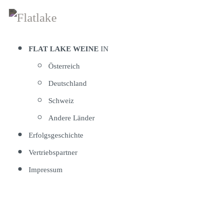
Zum
Inhalt
springen
FLAT LAKE WEINE
IN
Österreich
Deutschland
Schweiz
Andere Länder
Erfolgsgeschichte
Vertriebspartner
Impressum